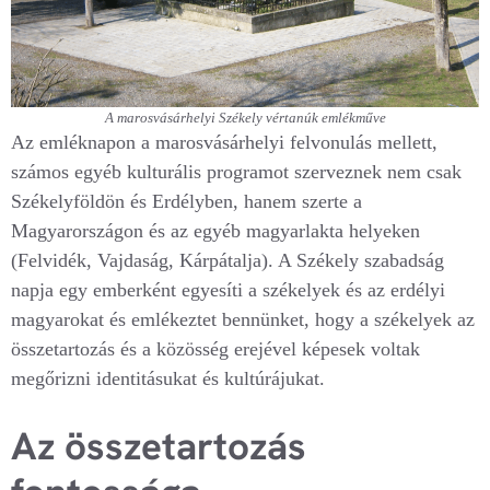
A marosvásárhelyi Székely vértanúk emlékműve
Az emléknapon a marosvásárhelyi felvonulás mellett,
számos egyéb kulturális programot szerveznek nem csak
Székelyföldön és Erdélyben, hanem szerte a
Magyarországon és az egyéb magyarlakta helyeken
(Felvidék, Vajdaság, Kárpátalja). A Székely szabadság
napja egy emberként egyesíti a székelyek és az erdélyi
magyarokat és emlékeztet bennünket, hogy a székelyek az
összetartozás és a közösség erejével képesek voltak
megőrizni identitásukat és kultúrájukat.
Az összetartozás