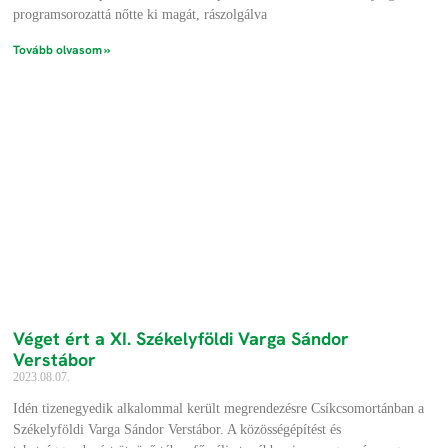
programsorozattá nőtte ki magát, rászolgálva
Tovább olvasom »
Véget ért a XI. Székelyföldi Varga Sándor
Verstábor
2023.08.07.
Idén tizenegyedik alkalommal került megrendezésre Csíkcsomortánban a
Székelyföldi Varga Sándor Verstábor. A közösségépítést és