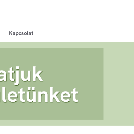
Kapcsolat
atjuk
letünket