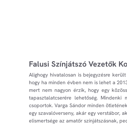
Falusi Színjátszó Vezetők Ko
Alighogy hivatalosan is bejegyzésre kerü
hogy ha minden évben nem is lehet a 2013-
mert nem nagyon érzik, hogy egy közösség
tapasztalatcserére lehetőség. Mindenki 
csoportok. Varga Sándor minden ötletének 
egy szavalóverseny, akár egy verstábor, ak
elismertsége az amatőr színjátszásnak, pedi