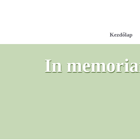
Kezdőlap
In memoria