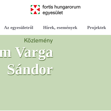
Az egyesületről
Hírek, események
Projektek
Közlemény
m Varga
Sándor