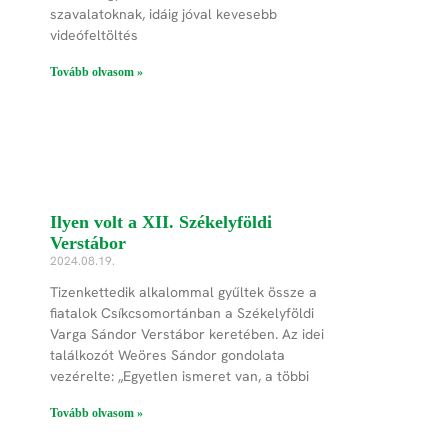
szavalatoknak, idáig jóval kevesebb
videófeltöltés
Tovább olvasom »
Ilyen volt a XII. Székelyföldi
Verstábor
2024.08.19.
Tizenkettedik alkalommal gyűltek össze a
fiatalok Csíkcsomortánban a Székelyföldi
Varga Sándor Verstábor keretében. Az idei
találkozót Weöres Sándor gondolata
vezérelte: „Egyetlen ismeret van, a többi
Tovább olvasom »