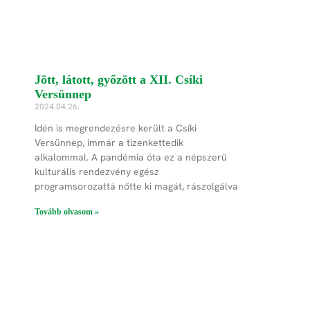
Jött, látott, győzött a XII. Csíki
Versünnep
2024.04.26.
Idén is megrendezésre került a Csíki
Versünnep, immár a tizenkettedik
alkalommal. A pandémia óta ez a népszerű
kulturális rendezvény egész
programsorozattá nőtte ki magát, rászolgálva
Tovább olvasom »