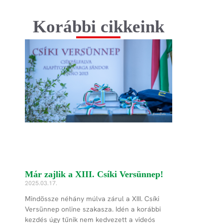
Korábbi cikkeink
Már zajlik a XIII. Csíki Versünnep!
2025.03.17.
Mindössze néhány múlva zárul a XIII. Csíki
Versünnep online szakasza. Idén a korábbi
kezdés úgy tűnik nem kedvezett a videós