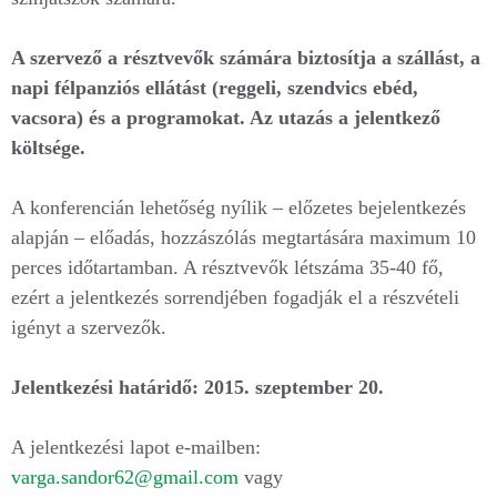
A szervező a résztvevők számára biztosítja a szállást, a
napi félpanziós ellátást (reggeli, szendvics ebéd,
vacsora) és a programokat. Az utazás a jelentkező
költsége.
A konferencián lehetőség nyílik – előzetes bejelentkezés
alapján – előadás, hozzászólás megtartására maximum 10
perces időtartamban. A résztvevők létszáma 35-40 fő,
ezért a jelentkezés sorrendjében fogadják el a részvételi
igényt a szervezők.
Jelentkezési határidő: 2015. szeptember 20.
A jelentkezési lapot e-mailben:
varga.sandor62@gmail.com
vagy