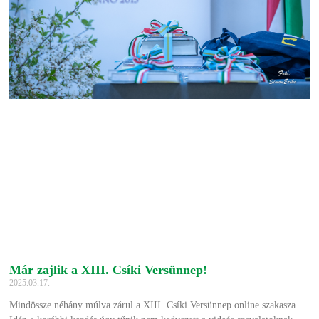
Már zajlik a XIII. Csíki Versünnep!
2025.03.17.
Mindössze néhány múlva zárul a XIII. Csíki Versünnep online szakasza.