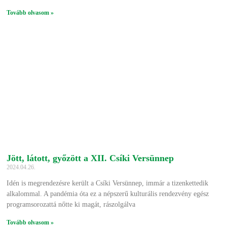
Tovább olvasom »
Jött, látott, győzött a XII. Csíki Versünnep
2024.04.26.
Idén is megrendezésre került a Csíki Versünnep, immár a tizenkettedik
alkalommal. A pandémia óta ez a népszerű kulturális rendezvény egész
programsorozattá nőtte ki magát, rászolgálva
Tovább olvasom »