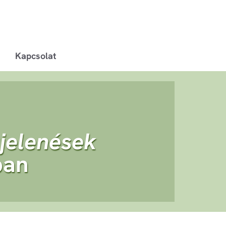
Kapcsolat
jelenések
ban