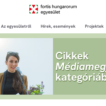
Az egyesületről
Hírek, események
Projektek
Cikkek
Médiameg
kategóriá