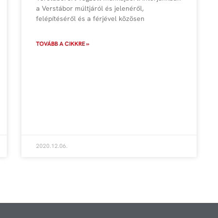
a Verstábor múltjáról és jelenéről,
felépítéséről és a férjével közösen
TOVÁBB A CIKKRE »
2020.12.06.